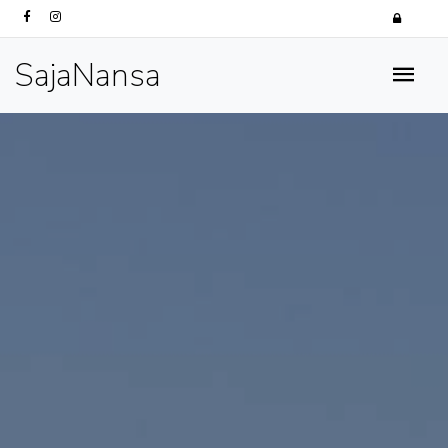
SajaNansa