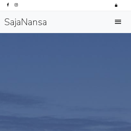
SajaNansa