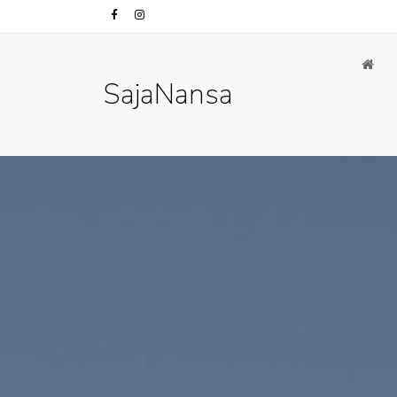
SajaNansa