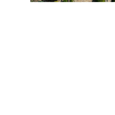
Hotel Faro de San Vicente
Situado frente a la ría de San Vicente y el
Castillo, disfrutarás de uno de los
alojamientos más atractivos de la zona.