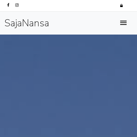
SajaNansa