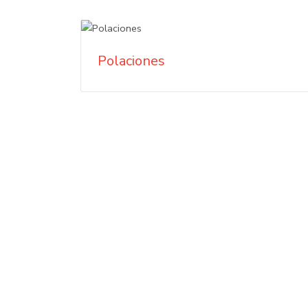
Polaciones
Sajanansa
Quienes somos
Aviso legal