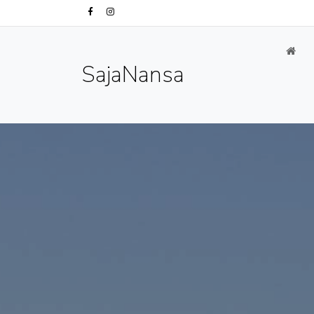
SajaNansa